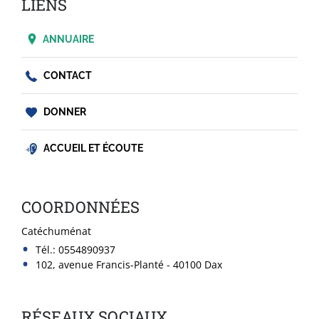
LIENS
ANNUAIRE
CONTACT
DONNER
ACCUEIL ET ÉCOUTE
COORDONNÉES
Catéchuménat
Tél.:
0554890937
102, avenue Francis-Planté - 40100 Dax
RÉSEAUX SOCIAUX