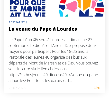
ACTUALITÉS
La venue du Pape à Lourdes
Le Pape Léon XIV sera à Lourdes le dimanche 27
septembre. Le diocèse d’Aire et Dax propose deux
moyens pour participer : Pour les 18-35 ans, la
Pastorale des Jeunes 40 organise des bus aux
départs de Mont de Marsan et de Dax. Vous pouvez
vous inscrire via le lien ci-dessous :
https://cathosjeunes40.diocese40.fr/venue-du-pape-
a-lourdes/ Pour tous, les paroisses […]
24.07.2026
Lire