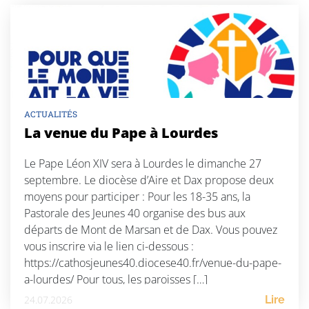
ACTUALITÉS
La venue du Pape à Lourdes
Le Pape Léon XIV sera à Lourdes le dimanche 27
septembre. Le diocèse d’Aire et Dax propose deux
moyens pour participer : Pour les 18-35 ans, la
Pastorale des Jeunes 40 organise des bus aux
départs de Mont de Marsan et de Dax. Vous pouvez
vous inscrire via le lien ci-dessous :
https://cathosjeunes40.diocese40.fr/venue-du-pape-
a-lourdes/ Pour tous, les paroisses […]
24.07.2026
Lire