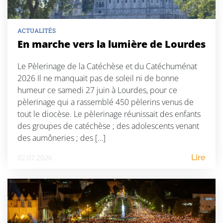
ACTUALITÉS
En marche vers la lumière de Lourdes
Le Pèlerinage de la Catéchèse et du Catéchuménat
2026 Il ne manquait pas de soleil ni de bonne
humeur ce samedi 27 juin à Lourdes, pour ce
pèlerinage qui a rassemblé 450 pèlerins venus de
tout le diocèse. Le pèlerinage réunissait des enfants
des groupes de catéchèse ; des adolescents venant
des aumôneries ; des […]
02.07.2026
Lire