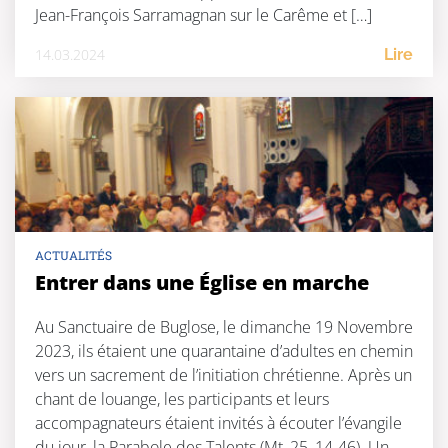
Jean-François Sarramagnan sur le Carême et […]
14.03.2024
Lire
ACTUALITÉS
Entrer dans une Église en marche
Au Sanctuaire de Buglose, le dimanche 19 Novembre
2023, ils étaient une quarantaine d’adultes en chemin
vers un sacrement de l’initiation chrétienne. Après un
chant de louange, les participants et leurs
accompagnateurs étaient invités à écouter l’évangile
du jour, la Parabole des Talents (Mt, 25, 14-46). Un