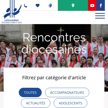
Panneau de gestion des cookies
PODCAST
Rencontres
diocésaines
Filtrez par catégorie d'article
TOUTES
ACCOMPAGNATEURS
ACTUALITÉS
ADOLESCENTS