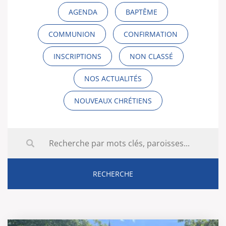
AGENDA
BAPTÊME
COMMUNION
CONFIRMATION
INSCRIPTIONS
NON CLASSÉ
NOS ACTUALITÉS
NOUVEAUX CHRÉTIENS