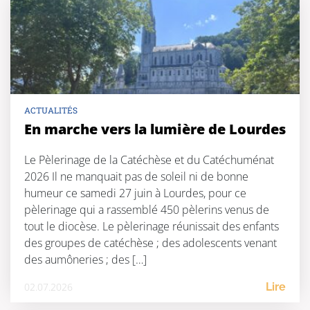
ACTUALITÉS
En marche vers la lumière de Lourdes
Le Pèlerinage de la Catéchèse et du Catéchuménat
2026 Il ne manquait pas de soleil ni de bonne
humeur ce samedi 27 juin à Lourdes, pour ce
pèlerinage qui a rassemblé 450 pèlerins venus de
tout le diocèse. Le pèlerinage réunissait des enfants
des groupes de catéchèse ; des adolescents venant
des aumôneries ; des […]
02.07.2026
Lire