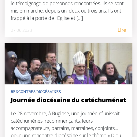
le témoignage de personnes rencontrées. Ils se sont
mis en marche, depuis un, deux ou trois ans. Ils ont
frappé à la porte de l’Eglise et […]
07.06.2023
Lire
RENCONTRES DIOCÉSAINES
Journée diocésaine du catéchuménat
Le 28 novembre, à Buglose, une journée réunissait
catéchumènes, recommençants, leurs
accompagnateurs, parrains, marraines, conjoints…
pour une rencontre diocésaine sur le thème « Dieu