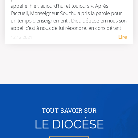
appelle, hier, aujourd’hui et toujours ». Après
l’accueil, Monseigneur Souchu a pris la parole pour
un temps d’enseignement : Dieu dépose en nous son
appel, c’est à nous de lui répondre, en considérant
[…]
12.12.2021
Lire
TOUT SAVOIR SUR
LE DIOCÈSE