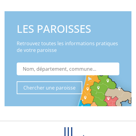
LES PAROISSES
Retrouvez toutes les informations pratiques
de votre paroisse