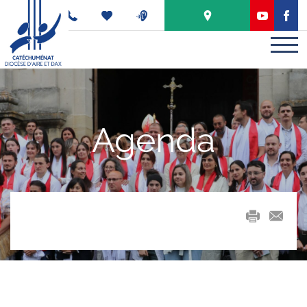
Panneau de gestion des cookies
PODCAST
Agenda
mail