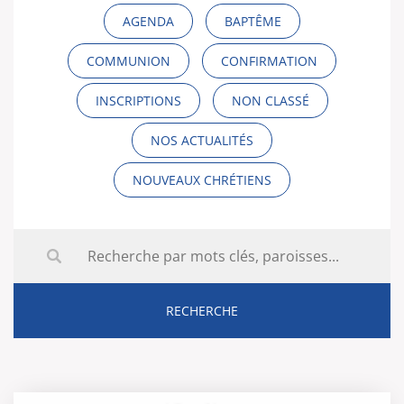
AGENDA
BAPTÊME
COMMUNION
CONFIRMATION
INSCRIPTIONS
NON CLASSÉ
NOS ACTUALITÉS
NOUVEAUX CHRÉTIENS