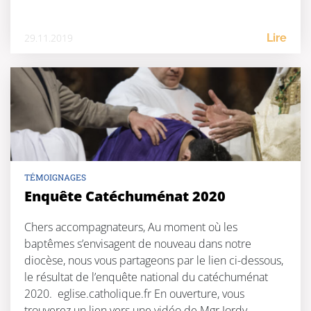
29.11.2019
Lire
TÉMOIGNAGES
Enquête Catéchuménat 2020
Chers accompagnateurs, Au moment où les
baptêmes s’envisagent de nouveau dans notre
diocèse, nous vous partageons par le lien ci-dessous,
le résultat de l’enquête national du catéchuménat
2020. eglise.catholique.fr En ouverture, vous
trouverez un lien vers une vidéo de Mgr Jordy,