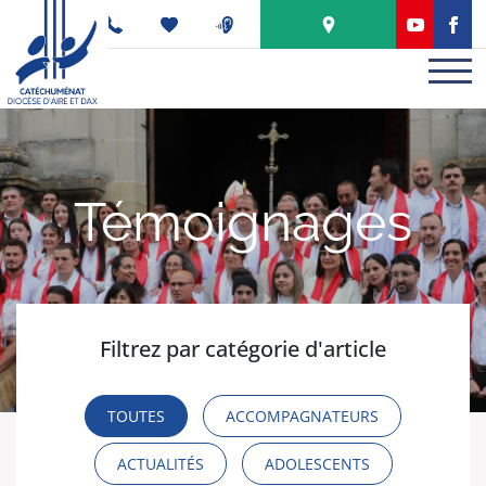
Panneau de gestion des cookies
PODCAST
Témoignages
Filtrez par catégorie d'article
TOUTES
ACCOMPAGNATEURS
ACTUALITÉS
ADOLESCENTS