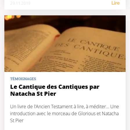
29.11.2019
Lire
TÉMOIGNAGES
Le Cantique des Cantiques par
Natacha St Pier
Un livre de l’Ancien Testament à lire, à méditer… Une
introduction avec le morceau de Glorious et Natacha
St Pier