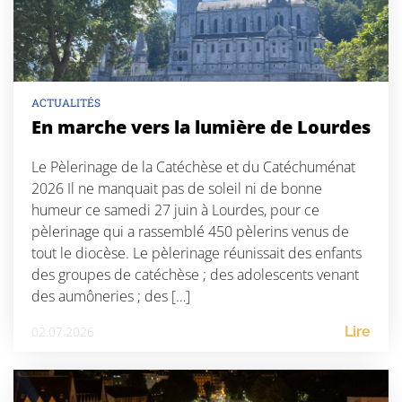
ACTUALITÉS
En marche vers la lumière de Lourdes
Le Pèlerinage de la Catéchèse et du Catéchuménat
2026 Il ne manquait pas de soleil ni de bonne
humeur ce samedi 27 juin à Lourdes, pour ce
pèlerinage qui a rassemblé 450 pèlerins venus de
tout le diocèse. Le pèlerinage réunissait des enfants
des groupes de catéchèse ; des adolescents venant
des aumôneries ; des […]
02.07.2026
Lire