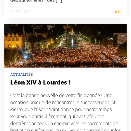
des aumôneries ; des […]
02.07.2026
Lire
ACTUALITÉS
Léon XIV à Lourdes !
C’est la bonne nouvelle de cette fin d’année ! Une
occasion unique de rencontrer le successeur de St
Pierre, que l’Esprit Saint donne pour notre temps.
Pour vous particulièrement, qui avez vécu ces
dernières années un chemin vers les sacrements de
l’initiation chrétienne, ou qui vous y préparez pour les