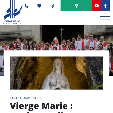
Panneau de gestion des cookies
PODCAST
L'EGLISE UNIVERSELLE
Vierge Marie :