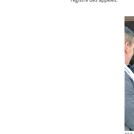
registre des appelés.