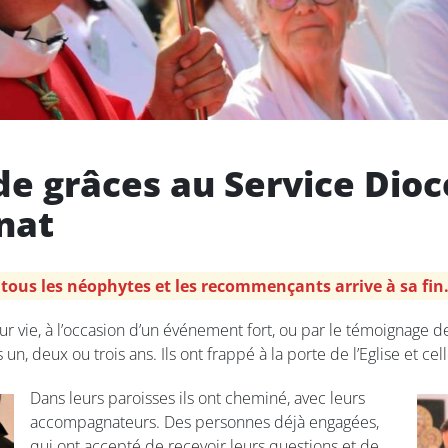
e grâces au Service Dioc
nat
tous les néophytes et les recommençants arrive à sa fin
eur vie, à l’occasion d’un événement fort, ou par le témoignage 
, deux ou trois ans. Ils ont frappé à la porte de l’Eglise et celle
Dans leurs paroisses ils ont cheminé, avec leurs
accompagnateurs. Des personnes déjà engagées,
qui ont accepté de recevoir leurs questions et de