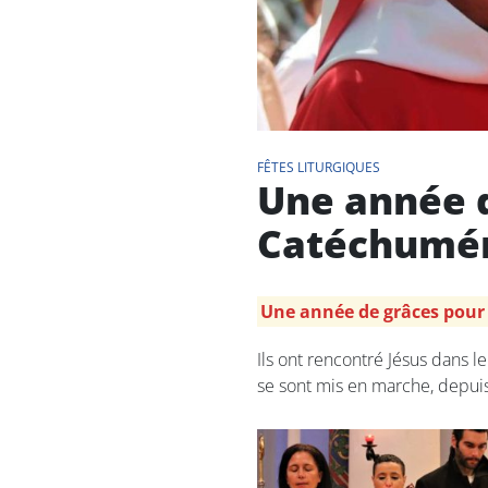
FÊTES LITURGIQUES
Une année d
Catéchumé
Une année de grâces pour 
Ils ont rencontré Jésus dans l
se sont mis en marche, depuis un