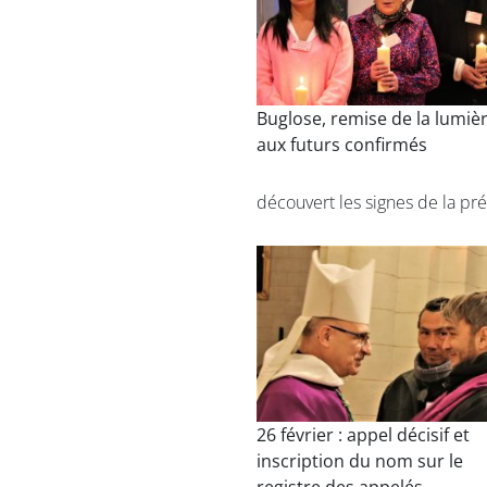
Buglose, remise de la lumiè
aux futurs confirmés
découvert les signes de la prés
26 février : appel décisif et
inscription du nom sur le