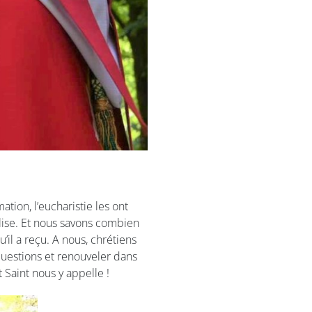
ation, l’eucharistie les ont
Eglise. Et nous savons combien
’il a reçu. A nous, chrétiens
 questions et renouveler dans
t Saint nous y appelle !