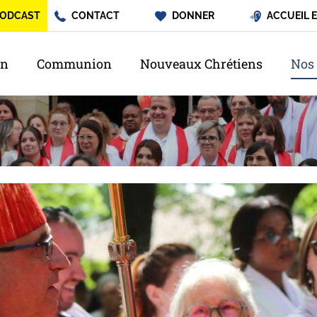
ODCAST
CONTACT
DONNER
ACCUEIL 
on
Communion
Nouveaux Chrétiens
Nos 