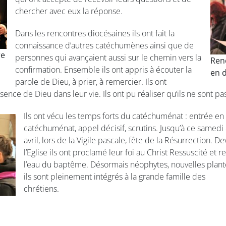
chercher avec eux la réponse.
Dans les rencontres diocésaines ils ont fait la
connaissance d’autres catéchumènes ainsi que de
re
personnes qui avançaient aussi sur le chemin vers la
Ren
confirmation. Ensemble ils ont appris à écouter la
en 
parole de Dieu, à prier, à remercier. Ils ont
ence de Dieu dans leur vie. Ils ont pu réaliser qu’ils ne sont pas
Ils ont vécu les temps forts du catéchuménat : entrée en
catéchuménat, appel décisif, scrutins. Jusqu’à ce samedi
avril, lors de la Vigile pascale, fête de la Résurrection. De
l’Eglise ils ont proclamé leur foi au Christ Ressuscité et r
l’eau du baptême. Désormais néophytes, nouvelles plant
ils sont pleinement intégrés à la grande famille des
chrétiens.