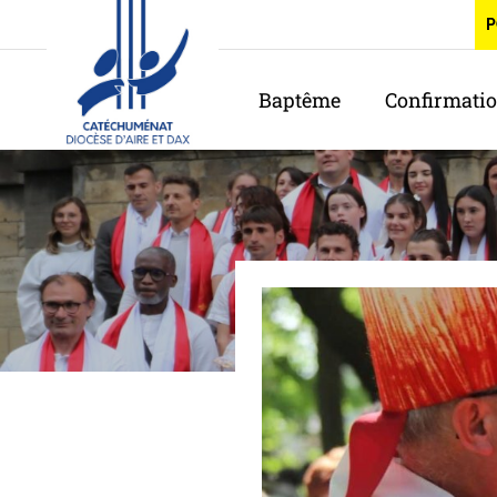
Panneau de gestion des cookies
P
Baptême
Confirmati