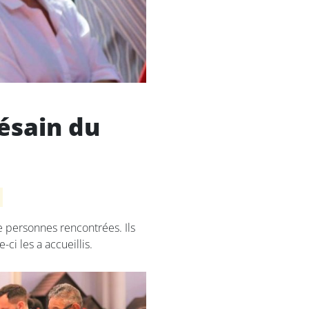
ésain du
.
de personnes rencontrées. Ils
-ci les a accueillis.