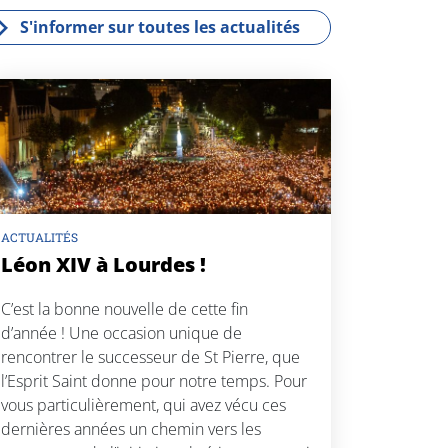
k
S'informer sur toutes les actualités
ACTUALITÉS
Léon XIV à Lourdes !
C’est la bonne nouvelle de cette fin
d’année ! Une occasion unique de
rencontrer le successeur de St Pierre, que
l’Esprit Saint donne pour notre temps. Pour
vous particulièrement, qui avez vécu ces
dernières années un chemin vers les