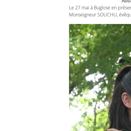
Abba
Le 27 mai à Buglose en prése
Monseigneur SOUCHU, évêque 