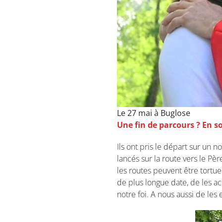
Le 27 mai à Buglose
Une fin de parcours ? En 
Ils ont pris le départ sur un n
lancés sur la route vers le Pèr
les routes peuvent être tortue
de plus longue date, de les ac
notre foi. A nous aussi de les 