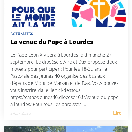
ACTUALITÉS
La venue du Pape à Lourdes
Le Pape Léon XIV sera à Lourdes le dimanche 27
septembre. Le diocèse d’Aire et Dax propose deux
moyens pour participer : Pour les 18-35 ans, la
Pastorale des Jeunes 40 organise des bus aux
départs de Mont de Marsan et de Dax. Vous pouvez
vous inscrire via le lien ci-dessous :
https://cathosjeunes40.diocese40.fr/venue-du-pape-
a-lourdes/ Pour tous, les paroisses […]
24.07.2026
Lire