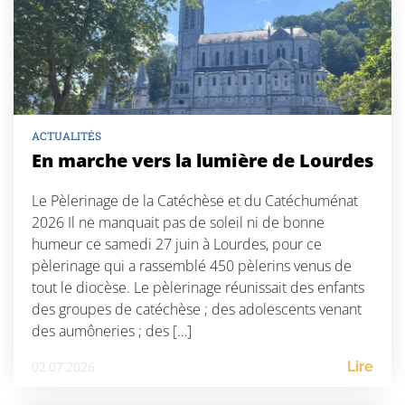
ACTUALITÉS
En marche vers la lumière de Lourdes
Le Pèlerinage de la Catéchèse et du Catéchuménat
2026 Il ne manquait pas de soleil ni de bonne
humeur ce samedi 27 juin à Lourdes, pour ce
pèlerinage qui a rassemblé 450 pèlerins venus de
tout le diocèse. Le pèlerinage réunissait des enfants
des groupes de catéchèse ; des adolescents venant
des aumôneries ; des […]
02.07.2026
Lire