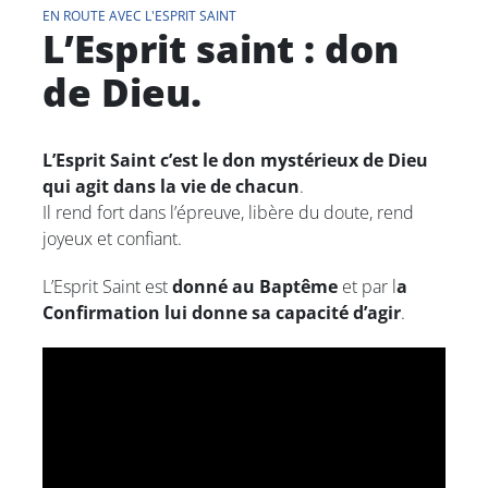
EN ROUTE AVEC L'ESPRIT SAINT
L’Esprit saint : don
de Dieu.
L’Esprit Saint c’est le don mystérieux de Dieu
qui agit dans la vie de chacun
.
Il rend fort dans l’épreuve, libère du doute, rend
joyeux et confiant.
L’Esprit Saint est
donné au Baptême
et par l
a
Confirmation lui donne sa capacité d’agir
.