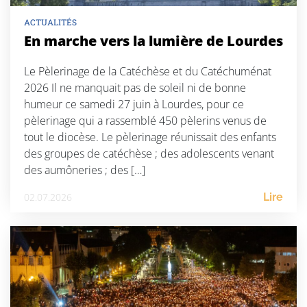
ACTUALITÉS
En marche vers la lumière de Lourdes
Le Pèlerinage de la Catéchèse et du Catéchuménat
2026 Il ne manquait pas de soleil ni de bonne
humeur ce samedi 27 juin à Lourdes, pour ce
pèlerinage qui a rassemblé 450 pèlerins venus de
tout le diocèse. Le pèlerinage réunissait des enfants
des groupes de catéchèse ; des adolescents venant
des aumôneries ; des […]
02.07.2026
Lire