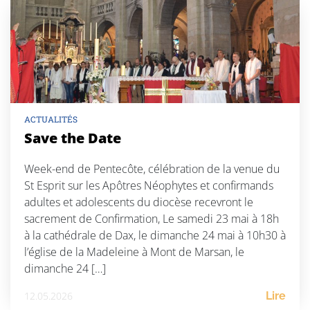
ACTUALITÉS
Save the Date
Week-end de Pentecôte, célébration de la venue du
St Esprit sur les Apôtres Néophytes et confirmands
adultes et adolescents du diocèse recevront le
sacrement de Confirmation, Le samedi 23 mai à 18h
à la cathédrale de Dax, le dimanche 24 mai à 10h30 à
l’église de la Madeleine à Mont de Marsan, le
dimanche 24 […]
12.05.2026
Lire