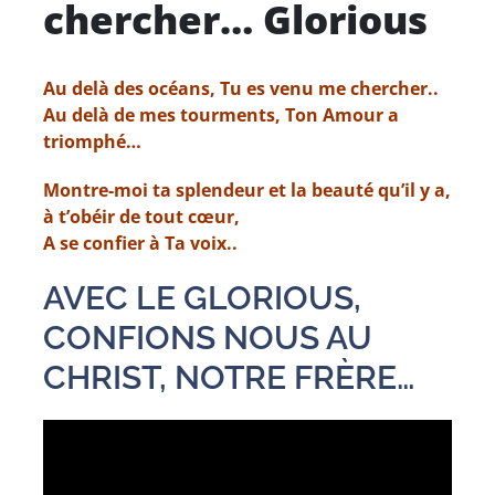
chercher… Glorious
Au delà des océans, Tu es venu me chercher..
Au delà de mes tourments, Ton Amour a
triomphé…
Montre-moi ta splendeur et la beauté qu’il y a,
à t’obéir de tout cœur,
A se confier à Ta voix..
AVEC LE GLORIOUS,
CONFIONS NOUS AU
CHRIST, NOTRE FRÈRE…