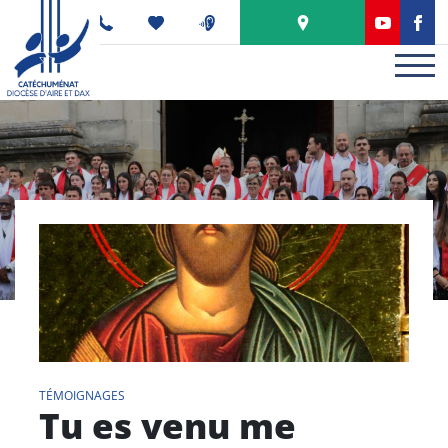
Panneau de gestion des cookies
PODCAST
TÉMOIGNAGES
Tu es venu me