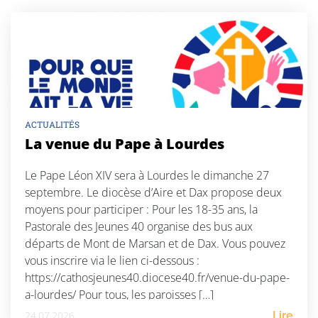
ACTUALITÉS
La venue du Pape à Lourdes
Le Pape Léon XIV sera à Lourdes le dimanche 27
septembre. Le diocèse d’Aire et Dax propose deux
moyens pour participer : Pour les 18-35 ans, la
Pastorale des Jeunes 40 organise des bus aux
départs de Mont de Marsan et de Dax. Vous pouvez
vous inscrire via le lien ci-dessous :
https://cathosjeunes40.diocese40.fr/venue-du-pape-
a-lourdes/ Pour tous, les paroisses […]
24.07.2026
Lire