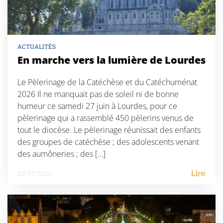
ACTUALITÉS
En marche vers la lumière de Lourdes
Le Pèlerinage de la Catéchèse et du Catéchuménat
2026 Il ne manquait pas de soleil ni de bonne
humeur ce samedi 27 juin à Lourdes, pour ce
pèlerinage qui a rassemblé 450 pèlerins venus de
tout le diocèse. Le pèlerinage réunissait des enfants
des groupes de catéchèse ; des adolescents venant
des aumôneries ; des […]
02.07.2026
Lire