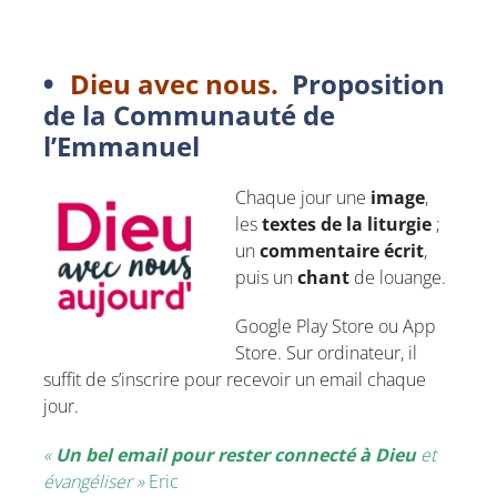
Dieu avec nous.
Proposition
de la Communauté de
l’Emmanuel
Chaque jour une
image
,
les
textes de la liturgie
;
un
commentaire écrit
,
puis un
chant
de louange.
Google Play Store ou App
Store. Sur ordinateur, il
suffit de s’inscrire pour recevoir un email chaque
jour.
«
Un bel email pour rester connecté à Dieu
et
évangéliser »
Eric