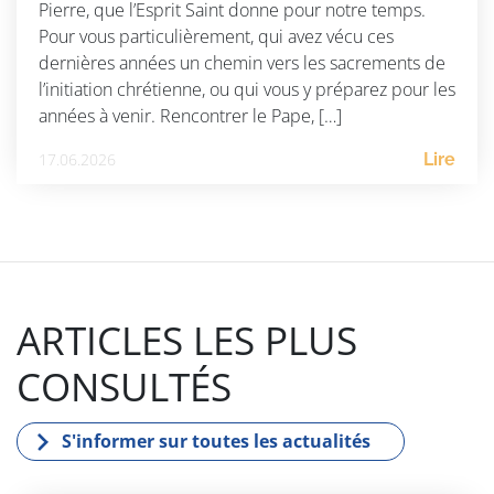
Pierre, que l’Esprit Saint donne pour notre temps.
Pour vous particulièrement, qui avez vécu ces
dernières années un chemin vers les sacrements de
l’initiation chrétienne, ou qui vous y préparez pour les
années à venir. Rencontrer le Pape, […]
17.06.2026
Lire
ARTICLES LES PLUS
CONSULTÉS
S'informer sur toutes les actualités