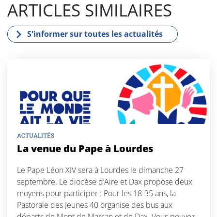
ARTICLES SIMILAIRES
k
S'informer sur toutes les actualités
ACTUALITÉS
La venue du Pape à Lourdes
Le Pape Léon XIV sera à Lourdes le dimanche 27
septembre. Le diocèse d’Aire et Dax propose deux
moyens pour participer : Pour les 18-35 ans, la
Pastorale des Jeunes 40 organise des bus aux
départs de Mont de Marsan et de Dax. Vous pouvez