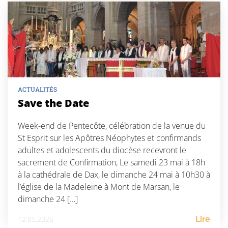
ACTUALITÉS
Save the Date
Week-end de Pentecôte, célébration de la venue du
St Esprit sur les Apôtres Néophytes et confirmands
adultes et adolescents du diocèse recevront le
sacrement de Confirmation, Le samedi 23 mai à 18h
à la cathédrale de Dax, le dimanche 24 mai à 10h30 à
l’église de la Madeleine à Mont de Marsan, le
dimanche 24 […]
12.05.2026
Lire