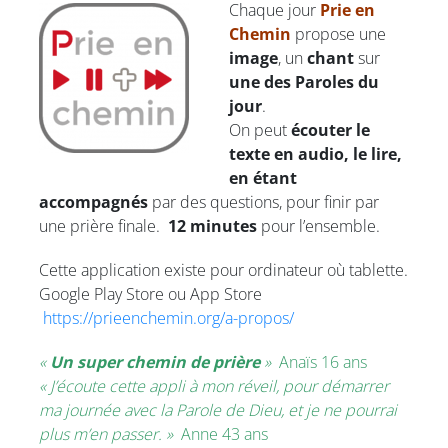
Chaque jour
Prie en
Chemin
propose une
image
, un
chant
sur
une des Paroles du
jour
.
On peut
écouter le
texte en audio, le lire,
en étant
accompagnés
par des questions, pour finir par
une prière finale.
12 minutes
pour l’ensemble.
Cette application existe pour ordinateur où tablette.
Google Play Store ou App Store
https://prieenchemin.org/a-propos/
«
Un super chemin de prière
»
Anaïs 16 ans
« J’écoute cette appli à mon réveil, pour démarrer
ma journée avec la Parole de Dieu, et je ne pourrai
plus m’en passer. »
Anne 43 ans