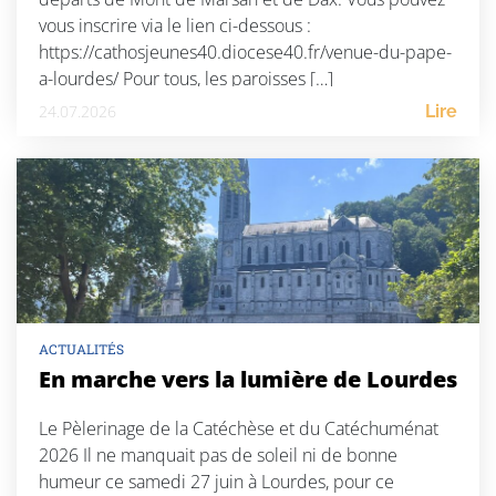
vous inscrire via le lien ci-dessous :
https://cathosjeunes40.diocese40.fr/venue-du-pape-
a-lourdes/ Pour tous, les paroisses […]
24.07.2026
Lire
ACTUALITÉS
En marche vers la lumière de Lourdes
Le Pèlerinage de la Catéchèse et du Catéchuménat
2026 Il ne manquait pas de soleil ni de bonne
humeur ce samedi 27 juin à Lourdes, pour ce