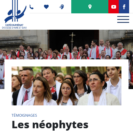
Panneau de gestion des cookies
PODCAST
TÉMOIGNAGES
Les néophytes