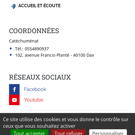
ACCUEIL ET ÉCOUTE
COORDONNÉES
Catéchuménat
Tél.:
0554890937
102, avenue Francis-Planté - 40100 Dax
RÉSEAUX SOCIAUX
Facebook
Youtube
Mentions légales
Ce site utilise des cookies et vous donne le contrôle sur
ceux que vous souhaitez activer
Tout accepter
Tout refuser
Personnaliser
Rechercher