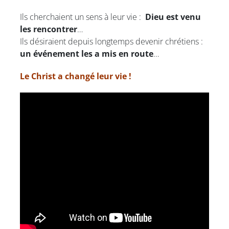
Ils cherchaient un sens à leur vie :
Dieu est venu
les rencontrer
…
Ils désiraient depuis longtemps devenir chrétiens :
un événement les a mis en route
…
Le Christ a changé leur vie !