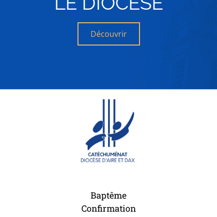
LE DIOCÈSE
Découvrir
Baptême
Confirmation