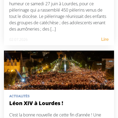
humeur ce samedi 27 juin à Lourdes, pour ce
pèlerinage qui a rassemblé 450 pèlerins venus de
tout le diocèse. Le pèlerinage réunissait des enfants
des groupes de catéchèse ; des adolescents venant
des aumôneries ; des […]
02.07.2026
Lire
ACTUALITÉS
Léon XIV à Lourdes !
C’est la bonne nouvelle de cette fin d’année ! Une