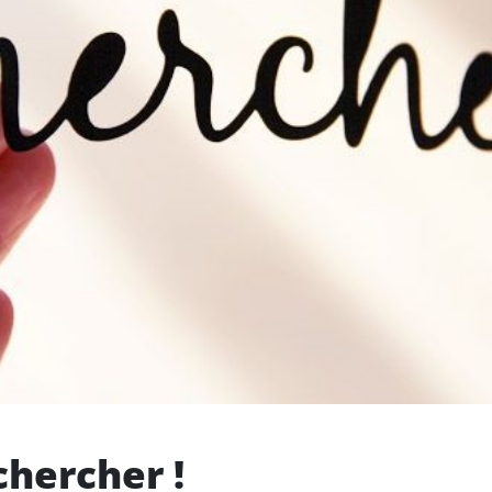
chercher !