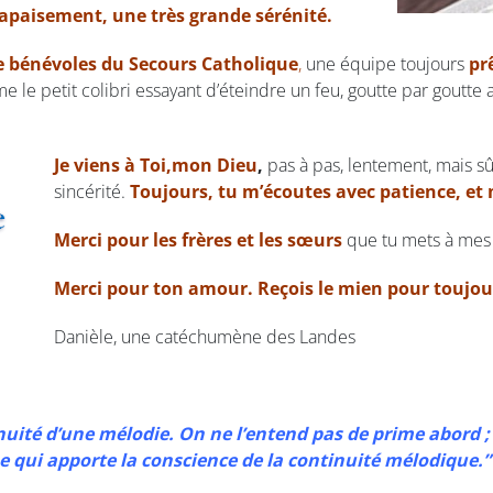
l apaisement, une très grande sérénité.
e bénévoles du Secours Catholique
,
une équipe toujours
pr
 le petit colibri essayant d’éteindre un feu, goutte par goutte 
Je viens à Toi,mon Dieu
,
pas à pas, lentement, mais s
sincérité.
Toujours, tu m’écoutes avec patience, et 
Merci pour les frères et les sœurs
que tu mets à mes 
Merci pour ton amour. Reçois le mien pour toujou
Danièle, une catéchumène des Landes
nuité d’une mélodie. On ne l’entend pas de prime abord ; 
 qui apporte la conscience de la continuité mélodique.”