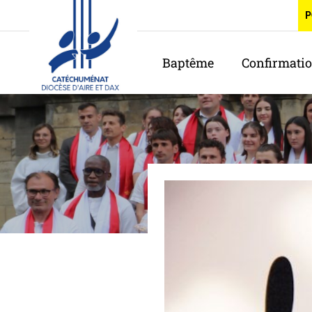
Panneau de gestion des cookies
P
Baptême
Confirmati