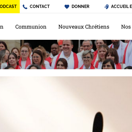
ODCAST
CONTACT
DONNER
ACCUEIL 
on
Communion
Nouveaux Chrétiens
Nos 