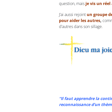
question, mais
je vis un rée
J’ai aussi rejoint
un groupe d
pour aider les autres
,
comme
d’autres dans son sillage.
“Il faut apprendre la conti
reconnaissance d’un thème