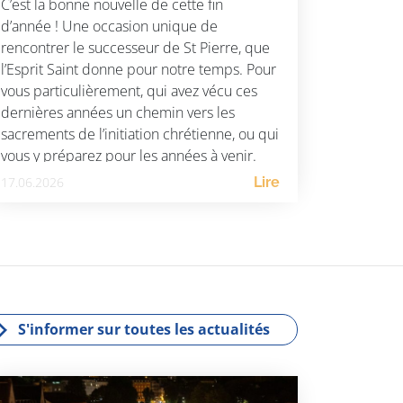
C’est la bonne nouvelle de cette fin
d’année ! Une occasion unique de
rencontrer le successeur de St Pierre, que
l’Esprit Saint donne pour notre temps. Pour
vous particulièrement, qui avez vécu ces
dernières années un chemin vers les
sacrements de l’initiation chrétienne, ou qui
vous y préparez pour les années à venir.
Rencontrer le Pape, […]
17.06.2026
Lire
S'informer sur toutes les actualités