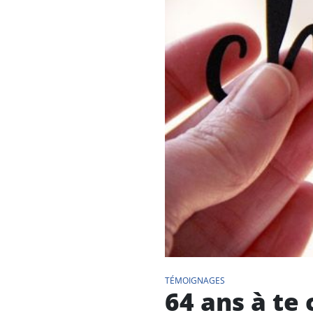
TÉMOIGNAGES
64 ans à te 