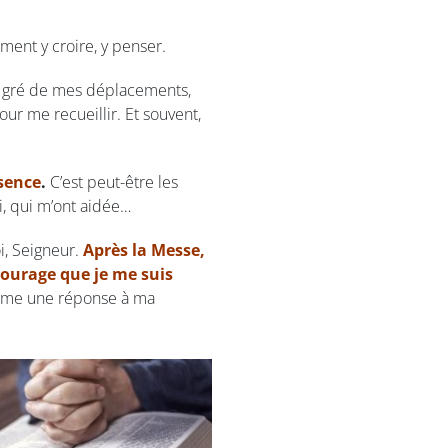
iment y croire, y penser.
Au gré de mes déplacements,
our me recueillir. Et souvent,
ésence
.
C’est peut-être les
i, qui m’ont aidée…
oi, Seigneur.
Après la Messe,
ourage que je me suis
me une réponse à ma