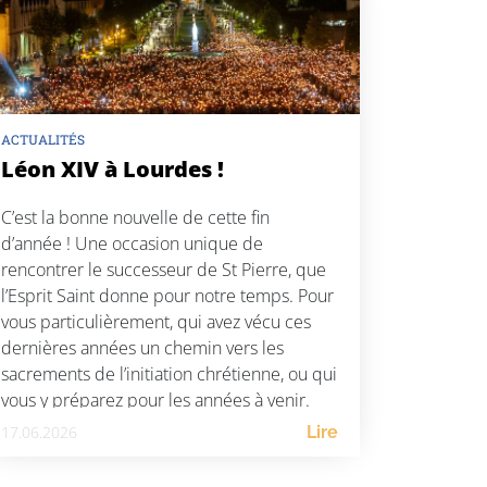
ACTUALITÉS
Léon XIV à Lourdes !
C’est la bonne nouvelle de cette fin
d’année ! Une occasion unique de
rencontrer le successeur de St Pierre, que
l’Esprit Saint donne pour notre temps. Pour
vous particulièrement, qui avez vécu ces
dernières années un chemin vers les
sacrements de l’initiation chrétienne, ou qui
vous y préparez pour les années à venir.
Rencontrer le Pape, […]
17.06.2026
Lire