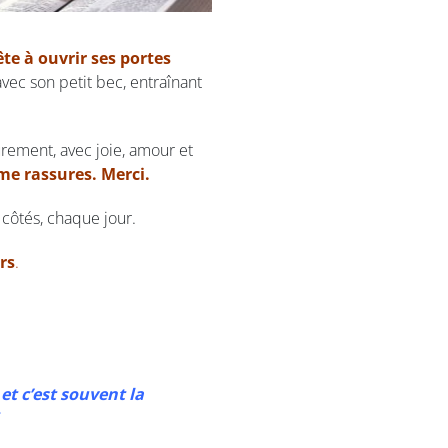
ête à ouvrir ses portes
avec son petit bec, entraînant
ûrement, avec joie, amour et
me rassures. Merci.
côtés, chaque jour.
rs
.
et c’est souvent la