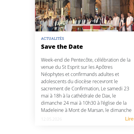
ACTUALITÉS
Save the Date
Week-end de Pentecôte, célébration de la
venue du St Esprit sur les Apôtres
Néophytes et confirmands adultes et
adolescents du diocèse recevront le
sacrement de Confirmation, Le samedi 23
mai à 18h à la cathédrale de Dax, le
dimanche 24 mai à 10h30 à l’église de la
Madeleine à Mont de Marsan, le dimanche
24 […]
12.05.2026
Lire