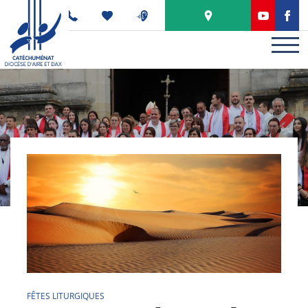
Panneau de gestion des cookies
PODCAST
FÊTES LITURGIQUES