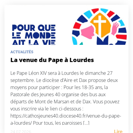
ACTUALITÉS
La venue du Pape à Lourdes
Le Pape Léon XIV sera à Lourdes le dimanche 27
septembre. Le diocèse d’Aire et Dax propose deux
moyens pour participer : Pour les 18-35 ans, la
Pastorale des Jeunes 40 organise des bus aux
départs de Mont de Marsan et de Dax. Vous pouvez
vous inscrire via le lien ci-dessous :
https://cathosjeunes40.diocese40.fr/venue-du-pape-
a-lourdes/ Pour tous, les paroisses […]
24.07.2026
Lire