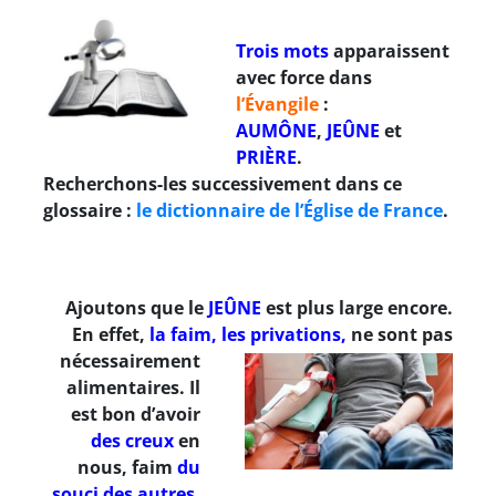
Trois mots
apparaissent
avec force dans
l’Évangile
:
AUMÔNE
,
JEÛNE
et
PRIÈRE
.
Recherchons-les successivement dans ce
glossaire :
le dictionnaire de l’Église de France
.
Ajoutons que le
JEÛNE
est plus large encore.
En effet,
la faim, les privations,
ne sont pas
nécessairement
alimentaires. Il
est bon d’avoir
des creux
en
nous, faim
du
souci des autres
.