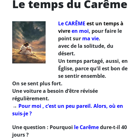
Le temps du Carême
Le CARÊME
est un temps à
vivre
en moi
, pour faire le
point sur
ma vie
.
avec de la solitude, du
désert.
Un temps partagé, aussi, en
Église, parce qu’il est bon de
se sentir ensemble.
On se sent plus fort.
Une voiture a besoin d’être révisée
régulièrement.
→
Pour moi , c’est un peu pareil. Alors, où en
suis-je ?
Une question : Pourquoi
le Carême
dure-t-il 40
jours ?