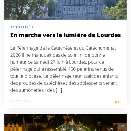
ACTUALITÉS
En marche vers la lumière de Lourdes
Le Pèlerinage de la Catéchèse et du Catéchuménat
2026 Il ne manquait pas de soleil ni de bonne
humeur ce samedi 27 juin à Lourdes, pour ce
pèlerinage qui a rassemblé 450 pèlerins venus de
tout le diocèse. Le pèlerinage réunissait des enfants
des groupes de catéchèse ; des adolescents venant
des aumôneries ; des […]
02.07.2026
Lire