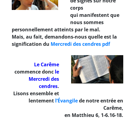
de signes sur notre
corps
qui manifestent que
nous sommes
personnellement atteints par le mal.
Mais, au fait, demandons-nous quelle est la
signification du
Mercredi des cendres pdf
Le Carême
commence donc
le
Mercredi des
cendres
.
Lisons ensemble et
lentement
l’Évangile
de notre entrée en
Carême,
en Matthieu 6, 1-6.16-18.