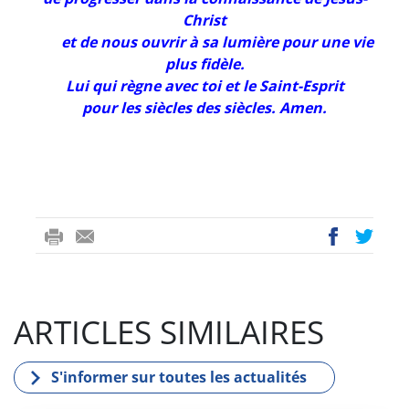
Christ
***
et de nous ouvrir à sa lumière pour une vie
plus
fidèle.
Lui qui règne avec toi et le Saint-Esprit
pour les siècles des siècles. Amen.
ri
-
ac
wi
nt
m
eb
tt
ail
oo
er
ARTICLES SIMILAIRES
k
S'informer sur toutes les actualités