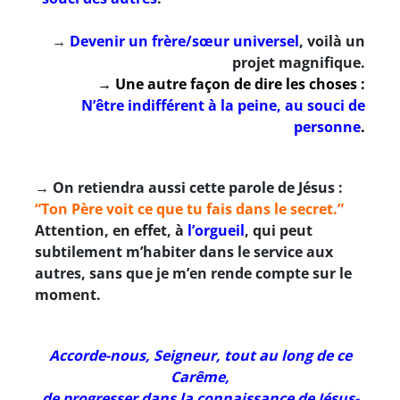
→
Devenir un frère/sœur universel
, voilà un
projet magnifique.
→ Une autre façon de dire les choses :
N’être indifférent à la peine, au souci de
personne
.
→ On retiendra aussi cette parole de Jésus :
“Ton Père voit ce que tu fais dans le secret.”
Attention, en effet, à
l’orgueil
, qui peut
subtilement m’habiter dans le service aux
autres, sans que je m’en rende compte sur le
moment.
******************************
Accorde-nous, Seigneur, tout au long de ce
Carême,
de progresser dans la connaissance de Jésus-