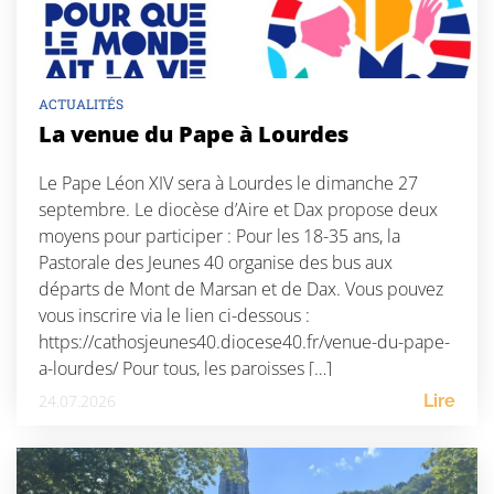
ACTUALITÉS
La venue du Pape à Lourdes
Le Pape Léon XIV sera à Lourdes le dimanche 27
septembre. Le diocèse d’Aire et Dax propose deux
moyens pour participer : Pour les 18-35 ans, la
Pastorale des Jeunes 40 organise des bus aux
départs de Mont de Marsan et de Dax. Vous pouvez
vous inscrire via le lien ci-dessous :
https://cathosjeunes40.diocese40.fr/venue-du-pape-
a-lourdes/ Pour tous, les paroisses […]
24.07.2026
Lire