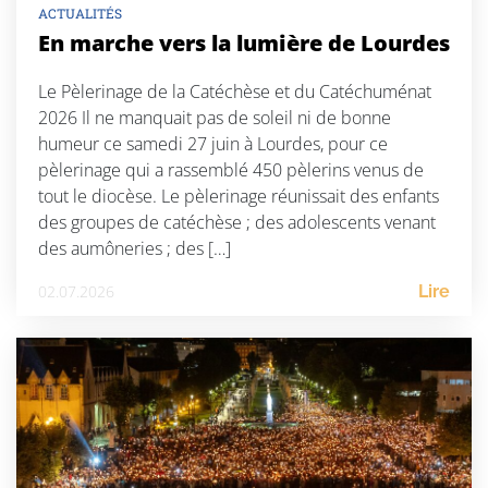
ACTUALITÉS
En marche vers la lumière de Lourdes
Le Pèlerinage de la Catéchèse et du Catéchuménat
2026 Il ne manquait pas de soleil ni de bonne
humeur ce samedi 27 juin à Lourdes, pour ce
pèlerinage qui a rassemblé 450 pèlerins venus de
tout le diocèse. Le pèlerinage réunissait des enfants
des groupes de catéchèse ; des adolescents venant
des aumôneries ; des […]
02.07.2026
Lire