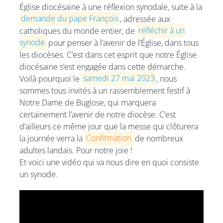
Église diocésaine à une réflexion synodale, suite à la
demande du pape François
, adressée aux
catholiques du monde entier, de
réfléchir à un
synode
pour penser à l’avenir de l’Église, dans tous
les diocèses. C’est dans cet esprit que notre Église
diocésaine s’est engagée dans cette démarche.
Voilà pourquoi le
samedi 27 mai 2023
, nous
sommes tous invités à un rassemblement festif à
Notre Dame de Buglose, qui marquera
certainement l’avenir de notre diocèse. C’est
d’ailleurs ce même jour que la messe qui clôturera
la journée verra la
Confirmation
de nombreux
adultes landais. Pour notre joie !
Et voici une vidéo qui va nous dire en quoi consiste
un synode.