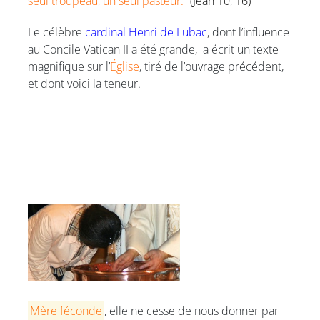
seul troupeau, un seul pasteur.”
(Jean 10, 16)
Le célèbre
cardinal Henri de Lubac
, dont l’influence
au Concile Vatican II a été grande, a écrit un texte
magnifique sur l’
Église
, tiré de l’ouvrage précédent,
et dont voici la teneur.
Mère féconde
, elle ne cesse de nous donner par