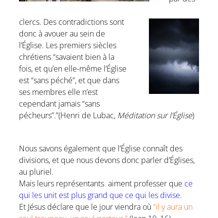
clercs
.
Des contradictions sont
donc à avouer au sein de
l’Église.
Les premiers siècles
chrétiens
“savaient bien à la
fois, et qu’en elle-même l’Église
est “sans péché”, et que dans
ses membres elle n’est
cependant jamais “sans
pécheurs”.”
(Henri de Lubac,
Méditation sur l’Église
)
Nous savons également que l’Église connaît des
divisions, et que nous devons donc parler d’Églises,
au pluriel.
Mais leurs représentants aiment professer que
ce
qui les unit est plus grand que ce qui les divise.
Et Jésus déclare que le jour viendra où
“il y aura un