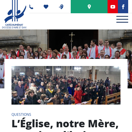
Panneau de gestion des cookies
PODCAST
QUESTIONS
L’Église, notre Mère,