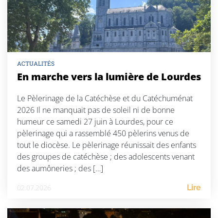
ACTUALITÉS
En marche vers la lumière de Lourdes
Le Pèlerinage de la Catéchèse et du Catéchuménat
2026 Il ne manquait pas de soleil ni de bonne
humeur ce samedi 27 juin à Lourdes, pour ce
pèlerinage qui a rassemblé 450 pèlerins venus de
tout le diocèse. Le pèlerinage réunissait des enfants
des groupes de catéchèse ; des adolescents venant
des aumôneries ; des […]
02.07.2026
Lire