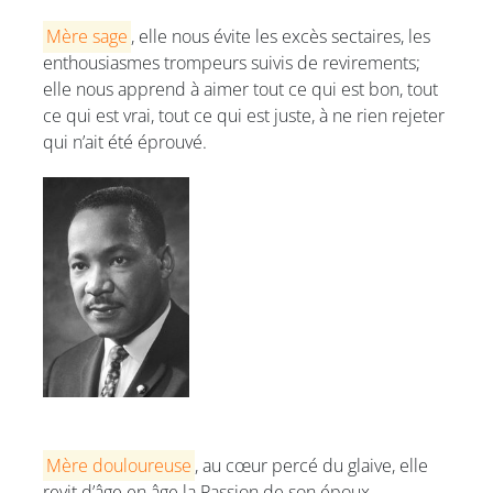
Mère sage
, elle nous évite les excès sectaires, les
enthousiasmes trompeurs suivis de revirements;
elle nous apprend à aimer tout ce qui est bon, tout
ce qui est vrai, tout ce qui est juste, à ne rien rejeter
qui n’ait été éprouvé.
Mère douloureuse
, au cœur percé du glaive, elle
revit d’âge en âge la Passion de son époux.