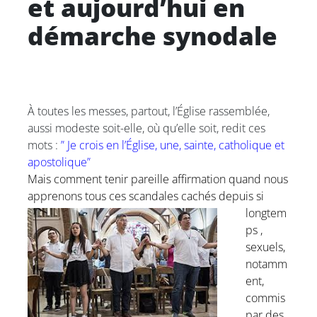
et aujourd’hui en
démarche synodale
À toutes les messes, partout, l’Église rassemblée,
aussi modeste soit-elle, où qu’elle soit, redit ces
mots :
” Je crois en l’Église, une, sainte, catholique et
apostolique”
Mais comment tenir pareille affirmation quand nous
apprenons tous ces
scandales cachés depuis si
longtem
ps ,
sexuels,
notamm
ent,
commis
par des