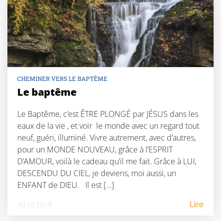
CHEMINER VERS LE BAPTÊME
Le baptême
Le Baptême, c’est ÊTRE PLONGÉ par JÉSUS dans les
eaux de la vie , et voir le monde avec un regard tout
neuf, guéri, illuminé. Vivre autrement, avec d’autres,
pour un MONDE NOUVEAU, grâce à l’ESPRIT
D’AMOUR, voilà le cadeau qu’il me fait. Grâce à LUI,
DESCENDU DU CIEL, je deviens, moi aussi, un
ENFANT de DIEU. Il est […]
30.10.2019
Lire