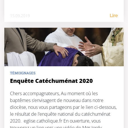
15.09.2019
Lire
TÉMOIGNAGES
Enquête Catéchuménat 2020
Chers accompagnateurs, Au moment où les
baptêmes s’envisagent de nouveau dans notre
diocèse, nous vous partageons par le lien ci-dessous,
le résultat de l’enquête national du catéchuménat
2020. eglise.catholique.fr En ouverture, vous
trouverez un lien vers une vidéo de Mgr Jordy,