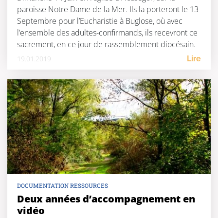
paroisse Notre Dame de la Mer. Ils la porteront le 13
Septembre pour l’Eucharistie à Buglose, où avec
l’ensemble des adultes-confirmands, ils recevront ce
sacrement, en ce jour de rassemblement diocésain.
Quelle joie pour […]
19.01.2019
Lire
DOCUMENTATION RESSOURCES
Deux années d’accompagnement en
vidéo