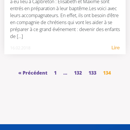
a eu lieu à Capbreton : Élisabeth et Maxime sont
entrés en préparation à leur baptême.Les voici avec
leurs accompagnateurs. En effet, ils ont besoin d’être
en compagnie de chrétiens qui vont les aider à se
préparer à ce grand événement : devenir des enfants
de […]
16.02.2018
Lire
« Précédent
1
…
132
133
134