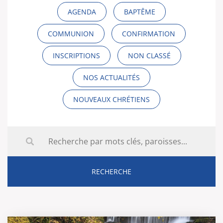
AGENDA
BAPTÊME
COMMUNION
CONFIRMATION
INSCRIPTIONS
NON CLASSÉ
NOS ACTUALITÉS
NOUVEAUX CHRÉTIENS