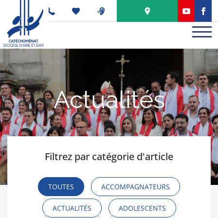
Panneau de gestion des cookies
PODCAST
Actualités
Filtrez par catégorie d'article
TOUTES
ACCOMPAGNATEURS
ACTUALITÉS
ADOLESCENTS