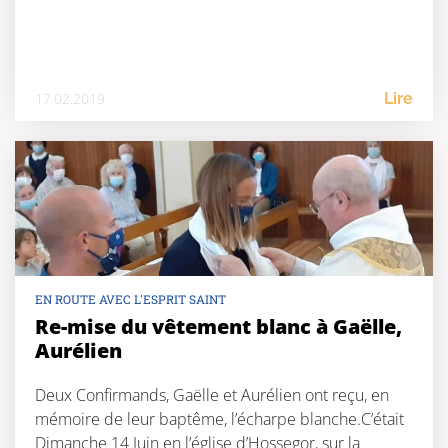
17.02.2019
Lire
EN ROUTE AVEC L'ESPRIT SAINT
Re-mise du vêtement blanc à Gaëlle,
Aurélien
Deux Confirmands, Gaëlle et Aurélien ont reçu, en
mémoire de leur baptême, l’écharpe blanche.C’était
Dimanche 14 Juin en l’église d’Hossegor, sur la